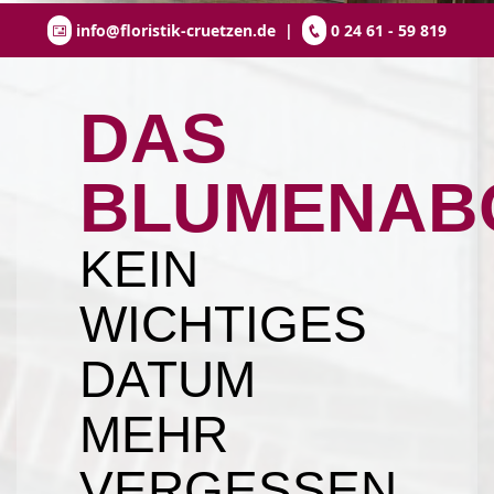
info@floristik-cruetzen.de
|
0 24 61 - 59 819
DAS
BLUMENAB
KEIN
WICHTIGES
DATUM
MEHR
VERGESSEN